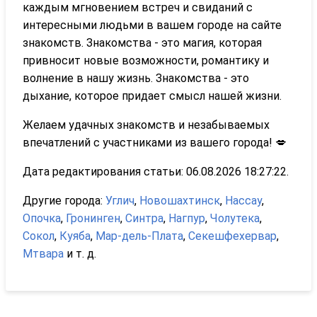
каждым мгновением встреч и свиданий с
интересными людьми в вашем городе на сайте
знакомств. Знакомства - это магия, которая
привносит новые возможности, романтику и
волнение в нашу жизнь. Знакомства - это
дыхание, которое придает смысл нашей жизни.
Желаем удачных знакомств и незабываемых
впечатлений с участниками из вашего города! 💋
Дата редактирования статьи: 06.08.2026 18:27:22.
Другие города:
Углич
,
Новошахтинск
,
Нассау
,
Опочка
,
Гронинген
,
Синтра
,
Нагпур
,
Чолутека
,
Сокол
,
Куяба
,
Мар-дель-Плата
,
Секешфехервар
,
Мтвара
и т. д.