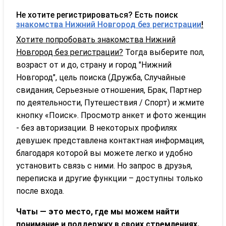
Не хотите регистрироваться? Есть поиск
знакомства Нижний Новгород без регистрации
!
Хотите попробовать знакомства Нижний
Новгород без регистрации?
Тогда выберите пол,
возраст от и до, страну и город "Нижний
Новгород", цель поиска (Дружба, Случайные
свидания, Серьезные отношения, Брак, Партнер
по деятельности, Путешествия / Спорт) и жмите
кнопку «Поиск». Просмотр анкет и фото женщин
- без авторизации. В некоторых профилях
девушек представлена контактная информация,
благодаря которой вы можете легко и удобно
установить связь с ними. Но запрос в друзья,
переписка и другие функции – доступны только
после входа.
Чаты — это место, где мы можем найти
понимание и поддержку в своих стремлениях.