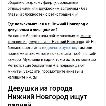
общению, жаркому флирту, серьезным
отношениям или дружеским встречам - без
платы и сложностей с регистрацией. ✅
Где познакомиться в г. Нижний Новгород с
девушками и женщинами?
На нашем бесплатном сайте знакомств
много
женщин и девушек из г. Нижний Новгород
. 😍 Но,
больше всего их
в видеочате рулетке
, там они
первыми знакомятся и показывают себя по веб-
камере. Мужчины и парни тоже есть, но меньше.
Регистрация бесплатная + в подарок дают
минуты. Заходите, просмотрите анкеты и
напишите им. 💌
Девушки из города
Нижний Новгород ищут
парней