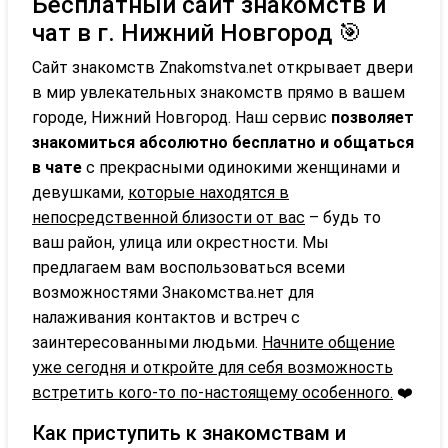
Бесплатный сайт знакомств и
чат в г. Нижний Новгород 🎯
Сайт знакомств Znakomstva.net открывает двери
в мир увлекательных знакомств прямо в вашем
городе, Нижний Новгород. Наш сервис
позволяет
знакомиться абсолютно бесплатно и общаться
в чате
с прекрасными одинокими женщинами и
девушками,
которые находятся в
непосредственной близости от вас
– будь то
ваш район, улица или окрестности. Мы
предлагаем вам воспользоваться всеми
возможностями Знакомства.нет для
налаживания контактов и встреч с
заинтересованными людьми.
Начните общение
уже сегодня и откройте для себя возможность
встретить кого-то по-настоящему особенного.
❤️
Как приступить к знакомствам и