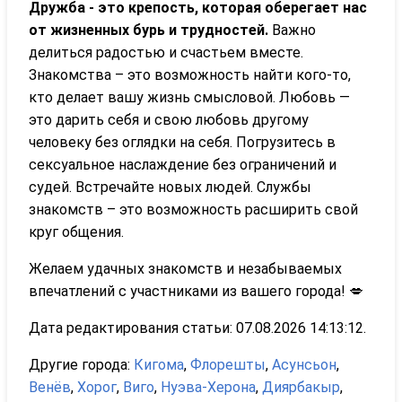
Дружба - это крепость, которая оберегает нас
от жизненных бурь и трудностей.
Важно
делиться радостью и счастьем вместе.
Знакомства – это возможность найти кого-то,
кто делает вашу жизнь смысловой. Любовь —
это дарить себя и свою любовь другому
человеку без оглядки на себя. Погрузитесь в
сексуальное наслаждение без ограничений и
судей. Встречайте новых людей. Службы
знакомств – это возможность расширить свой
круг общения.
Желаем удачных знакомств и незабываемых
впечатлений с участниками из вашего города! 💋
Дата редактирования статьи: 07.08.2026 14:13:12.
Другие города:
Кигома
,
Флорешты
,
Асунсьон
,
Венёв
,
Хорог
,
Виго
,
Нуэва-Херона
,
Диярбакыр
,