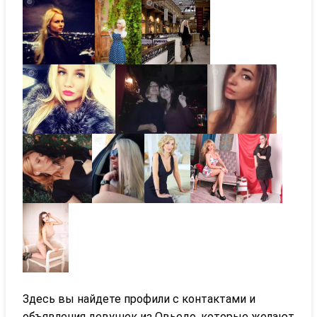
Здесь вы найдете профили с контактами и
объявления девушек из Овьедо, которые желают