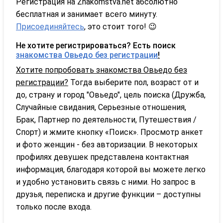
Регистрация на Znakomstva.net абсолютно
бесплатная и занимает всего минуту.
Присоединяйтесь
, это стоит того! 😉
Не хотите регистрироваться? Есть поиск
знакомства Овьедо без регистрации
!
Хотите попробовать знакомства Овьедо без
регистрации?
Тогда выберите пол, возраст от и
до, страну и город "Овьедо", цель поиска (Дружба,
Случайные свидания, Серьезные отношения,
Брак, Партнер по деятельности, Путешествия /
Спорт) и жмите кнопку «Поиск». Просмотр анкет
и фото женщин - без авторизации. В некоторых
профилях девушек представлена контактная
информация, благодаря которой вы можете легко
и удобно установить связь с ними. Но запрос в
друзья, переписка и другие функции – доступны
только после входа.