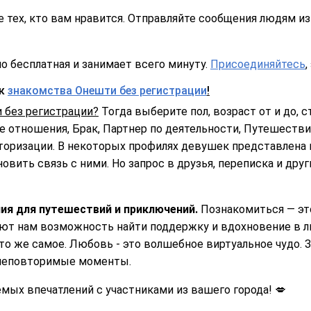
 тех, кто вам нравится. Отправляйте сообщения людям из
о бесплатная и занимает всего минуту.
Присоединяйтесь
,
ск
знакомства Онешти без регистрации
!
 без регистрации?
Тогда выберите пол, возраст от и до, с
 отношения, Брак, Партнер по деятельности, Путешествия
торизации. В некоторых профилях девушек представлена 
овить связь с ними. Но запрос в друзья, переписка и дру
ия для путешествий и приключений.
Познакомиться — эт
ают нам возможность найти поддержку и вдохновение в л
то же самое. Любовь - это волшебное виртуальное чудо. 
и неповторимые моменты.
ых впечатлений с участниками из вашего города! 💋