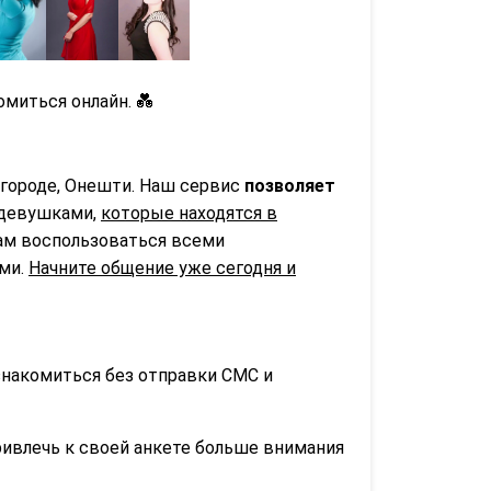
миться онлайн. 💑
 городе, Онешти. Наш сервис
позволяет
 девушками,
которые находятся в
вам воспользоваться всеми
ьми.
Начните общение уже сегодня и
знакомиться без отправки СМС и
ривлечь к своей анкете больше внимания