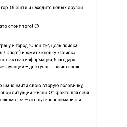
 гор. Онешти и находите новых друзей
 это стоит того! 😉
трану и город "Онешти", цель поиска
 / Спорт) и жмите кнопку «Поиск».
контактная информация, благодаря
гие функции – доступны только после
о шанс найти свою вторую половинку,
юбой ситуации жизни. Откройте для себя
Знакомства — это путь к пониманию и