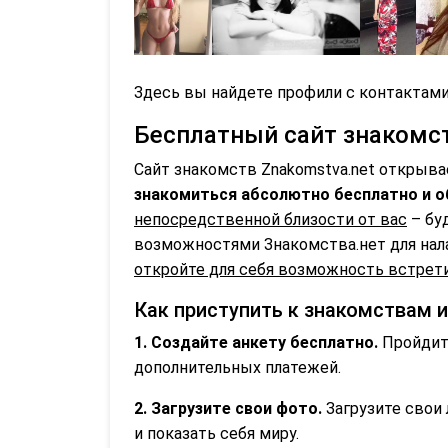
Здесь вы найдете профили с контактами
Бесплатный сайт знакомств
Сайт знакомств Znakomstva.net открыв
знакомиться абсолютно бесплатно и о
непосредственной близости от вас
– бу
возможностями Знакомства.нет для нал
откройте для себя возможность встрети
Как приступить к знакомствам 
1. Создайте анкету бесплатно.
Пройдите
дополнительных платежей.
2. Загрузите свои фото.
Загрузите свои 
и показать себя миру.