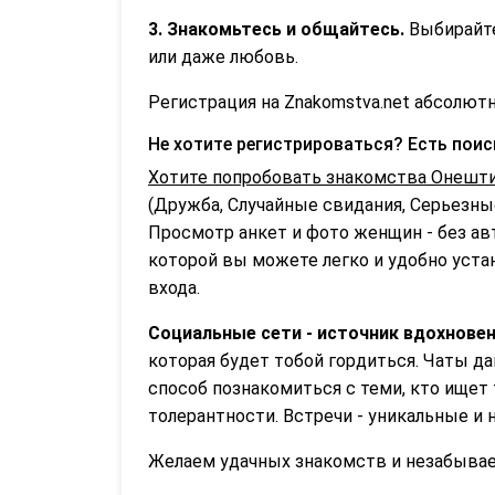
3. Знакомьтесь и общайтесь.
Выбирайте
или даже любовь.
Регистрация на Znakomstva.net абсолютн
Не хотите регистрироваться? Есть пои
Хотите попробовать знакомства Онешти
(Дружба, Случайные свидания, Серьезные
Просмотр анкет и фото женщин - без ав
которой вы можете легко и удобно устан
входа.
Социальные сети - источник вдохновен
которая будет тобой гордиться. Чаты д
способ познакомиться с теми, кто ищет 
толерантности. Встречи - уникальные 
Желаем удачных знакомств и незабываем