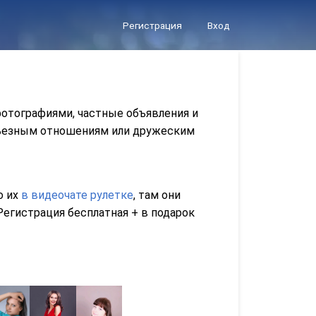
Регистрация
Вход
фотографиями, частные объявления и
ерьезным отношениям или дружеским
о их
в видеочате рулетке
, там они
егистрация бесплатная + в подарок