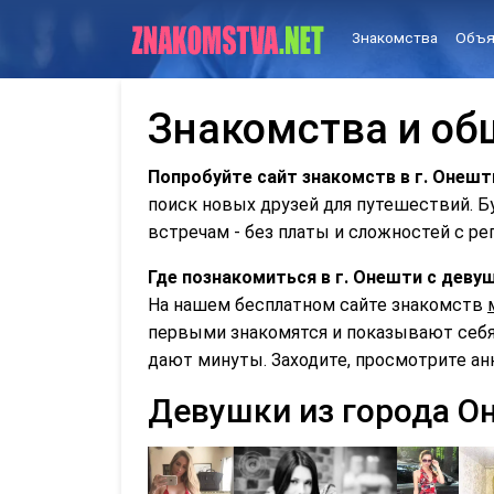
Знакомства
Объя
Знакомства и об
Попробуйте сайт знакомств в г. Онешт
поиск новых друзей для путешествий. 
встречам - без платы и сложностей с ре
Где познакомиться в г. Онешти с дев
На нашем бесплатном сайте знакомств
первыми знакомятся и показывают себя 
дают минуты. Заходите, просмотрите ан
Девушки из города О