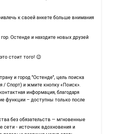
ривлечь к своей анкете больше внимания
гор. Остенде и находите новых друзей
 это стоит того! 😉
трану и город "Остенде", цель поиска
 / Спорт) и жмите кнопку «Поиск».
контактная информация, благодаря
гие функции – доступны только после
тва без обязательств — мгновенные
 сети - источник вдохновения и