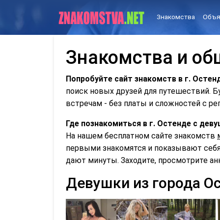
Знакомства
Объя
Знакомства и об
Попробуйте сайт знакомств в г. Остен
поиск новых друзей для путешествий. 
встречам - без платы и сложностей с ре
Где познакомиться в г. Остенде с де
На нашем бесплатном сайте знакомств
первыми знакомятся и показывают себя 
дают минуты. Заходите, просмотрите ан
Девушки из города О