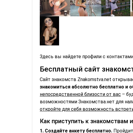
Здесь вы найдете профили с контактами
Бесплатный сайт знакомств
Сайт знакомств Znakomstva.net открыва
знакомиться абсолютно бесплатно и о
непосредственной близости от вас
– бу
возможностями Знакомства.нет для нал
откройте для себя возможность встрети
Как приступить к знакомствам 
1. Создайте анкету бесплатно.
Пройдите