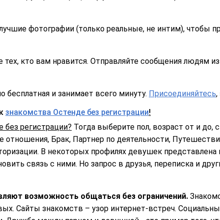
лучшие фотографии (только реальные, не интим), чтобы п
 тех, кто вам нравится. Отправляйте сообщения людям из 
о бесплатная и занимает всего минуту.
Присоединяйтесь
,
ск
знакомства Остенде без регистрации
!
е без регистрации?
Тогда выберите пол, возраст от и до, с
 отношения, Брак, Партнер по деятельности, Путешествия
торизации. В некоторых профилях девушек представлена 
овить связь с ними. Но запрос в друзья, переписка и дру
вляют возможность общаться без ограничений.
Знакомс
ых. Сайты знакомств – узор интернет-встреч. Социальные