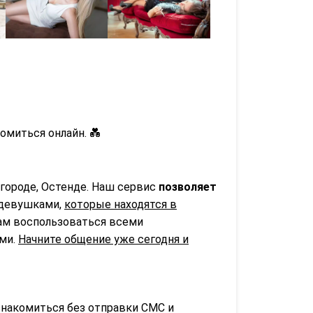
омиться онлайн. 💑
городе, Остенде. Наш сервис
позволяет
 девушками,
которые находятся в
вам воспользоваться всеми
ьми.
Начните общение уже сегодня и
знакомиться без отправки СМС и