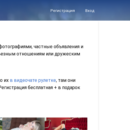
Регистрация
Вход
 фотографиями, частные объявления и
ерьезным отношениям или дружеским
го их
в видеочате рулетке
, там они
егистрация бесплатная + в подарок