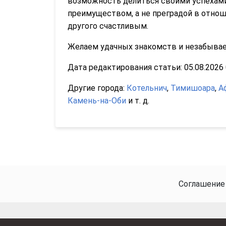
возможность делиться своими успехами.
преимуществом, а не преградой в отнош
другого счастливым.
Желаем удачных знакомств и незабываем
Дата редактирования статьи: 05.08.2026 0
Другие города:
Котельнич
,
Тимишоара
,
А
Камень-на-Оби
и т. д.
Соглашение