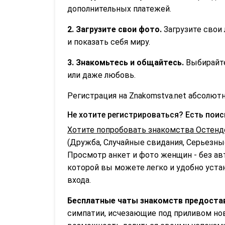
дополнительных платежей.
2. Загрузите свои фото.
Загрузите свои 
и показать себя миру.
3. Знакомьтесь и общайтесь.
Выбирайте
или даже любовь.
Регистрация на Znakomstva.net абсолютн
Не хотите регистрироваться? Есть пои
Хотите попробовать знакомства Остенд
(Дружба, Случайные свидания, Серьезные
Просмотр анкет и фото женщин - без ав
которой вы можете легко и удобно устан
входа.
Бесплатные чаты знакомств предоста
симпатии, исчезающие под приливом нов