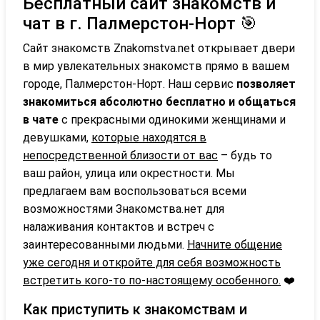
Бесплатный сайт знакомств и
чат в г. Палмерстон-Норт 🎯
Сайт знакомств Znakomstva.net открывает двери
в мир увлекательных знакомств прямо в вашем
городе, Палмерстон-Норт. Наш сервис
позволяет
знакомиться абсолютно бесплатно и общаться
в чате
с прекрасными одинокими женщинами и
девушками,
которые находятся в
непосредственной близости от вас
– будь то
ваш район, улица или окрестности. Мы
предлагаем вам воспользоваться всеми
возможностями Знакомства.нет для
налаживания контактов и встреч с
заинтересованными людьми.
Начните общение
уже сегодня и откройте для себя возможность
встретить кого-то по-настоящему особенного.
❤️
Как приступить к знакомствам и