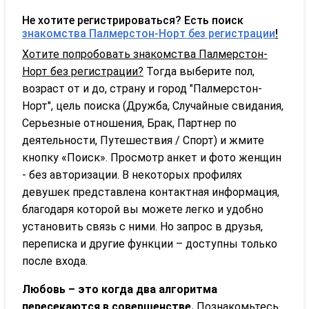
Не хотите регистрироваться? Есть поиск
знакомства Палмерстон-Норт без регистрации
!
Хотите попробовать знакомства Палмерстон-
Норт без регистрации?
Тогда выберите пол,
возраст от и до, страну и город "Палмерстон-
Норт", цель поиска (Дружба, Случайные свидания,
Серьезные отношения, Брак, Партнер по
деятельности, Путешествия / Спорт) и жмите
кнопку «Поиск». Просмотр анкет и фото женщин
- без авторизации. В некоторых профилях
девушек представлена контактная информация,
благодаря которой вы можете легко и удобно
установить связь с ними. Но запрос в друзья,
переписка и другие функции – доступны только
после входа.
Любовь – это когда два алгоритма
пересекаются в совершенстве.
Познакомьтесь