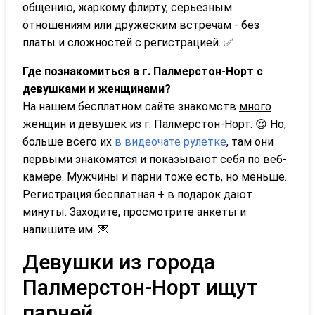
общению, жаркому флирту, серьезным
отношениям или дружеским встречам - без
платы и сложностей с регистрацией. ✅
Где познакомиться в г. Палмерстон-Норт с
девушками и женщинами?
На нашем бесплатном сайте знакомств
много
женщин и девушек из г. Палмерстон-Норт
. 😍 Но,
больше всего их
в видеочате рулетке
, там они
первыми знакомятся и показывают себя по веб-
камере. Мужчины и парни тоже есть, но меньше.
Регистрация бесплатная + в подарок дают
минуты. Заходите, просмотрите анкеты и
напишите им. 💌
Девушки из города
Палмерстон-Норт ищут
парней