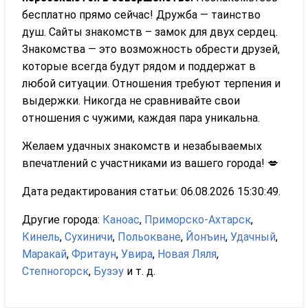
бесплатно прямо сейчас! Дружба — таинство
душ. Сайты знакомств – замок для двух сердец.
Знакомства — это возможность обрести друзей,
которые всегда будут рядом и поддержат в
любой ситуации. Отношения требуют терпения и
выдержки. Никогда не сравнивайте свои
отношения с чужими, каждая пара уникальна.
Желаем удачных знакомств и незабываемых
впечатлений с участниками из вашего города! 💋
Дата редактирования статьи: 06.08.2026 15:30:49.
Другие города:
Каноас
,
Приморско-Ахтарск
,
Кинель
,
Сухиничи
,
Польокване
,
Йонъин
,
Удачный
,
Маракай
,
Фритаун
,
Увира
,
Новая Ляля
,
Степногорск
,
Бузэу
и т. д.