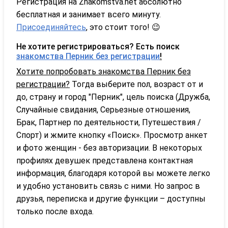
Регистрация на Znakomstva.net абсолютно
бесплатная и занимает всего минуту.
Присоединяйтесь
, это стоит того! 😉
Не хотите регистрироваться? Есть поиск
знакомства Перник без регистрации
!
Хотите попробовать знакомства Перник без
регистрации?
Тогда выберите пол, возраст от и
до, страну и город "Перник", цель поиска (Дружба,
Случайные свидания, Серьезные отношения,
Брак, Партнер по деятельности, Путешествия /
Спорт) и жмите кнопку «Поиск». Просмотр анкет
и фото женщин - без авторизации. В некоторых
профилях девушек представлена контактная
информация, благодаря которой вы можете легко
и удобно установить связь с ними. Но запрос в
друзья, переписка и другие функции – доступны
только после входа.