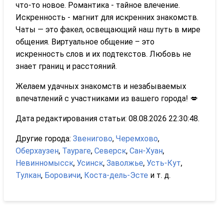
что-то новое. Романтика - тайное влечение.
Искренность - магнит для искренних знакомств.
Чаты — это факел, освещающий наш путь в мире
общения. Виртуальное общение – это
искренность слов и их подтекстов. Любовь не
знает границ и расстояний.
Желаем удачных знакомств и незабываемых
впечатлений с участниками из вашего города! 💋
Дата редактирования статьи: 08.08.2026 22:30:48.
Другие города:
Звенигово
,
Черемхово
,
Оберхаузен
,
Таураге
,
Северск
,
Сан-Хуан
,
Невинномысск
,
Усинск
,
Заволжье
,
Усть-Кут
,
Тулкан
,
Боровичи
,
Коста-дель-Эсте
и т. д.