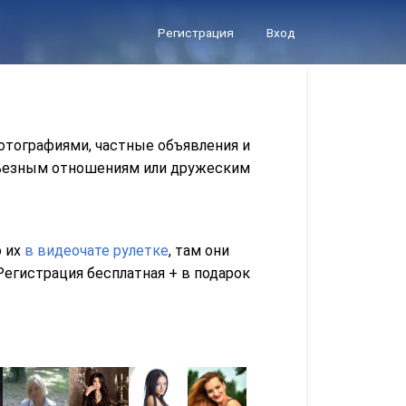
Регистрация
Вход
отографиями, частные объявления и
ерьезным отношениям или дружеским
о их
в видеочате рулетке
, там они
егистрация бесплатная + в подарок