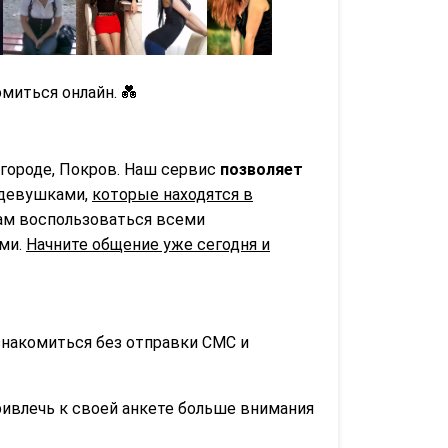
миться онлайн. 💑
городе, Покров. Наш сервис
позволяет
 девушками,
которые находятся в
вам воспользоваться всеми
ьми.
Начните общение уже сегодня и
знакомиться без отправки СМС и
ривлечь к своей анкете больше внимания