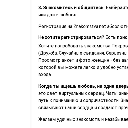
3. Знакомьтесь и общайтесь.
Выбирайте
или даже любовь.
Регистрация на Znakomstva.net абсолютн
Не хотите регистрироваться? Есть пои
Хотите попробовать знакомства Покров
(Дружба, Случайные свидания, Серьезные
Просмотр анкет и фото женщин - без ав
которой вы можете легко и удобно устан
входа.
Когда ты ищешь любовь, ни одна дверь
это свет виртуальных сердец. Чаты знак
путь к пониманию и сопричастности. Зна
связывают наши сердца и создают проч
Желаем удачных знакомств и незабываем