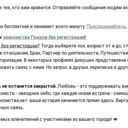
 тех, кто вам нравится. Отправляйте сообщения людям из 
о бесплатная и занимает всего минуту.
Присоединяйтесь
,
ск
знакомства Покров без регистрации
!
 без регистрации?
Тогда выберите пол, возраст от и до, ст
 отношения, Брак, Партнер по деятельности, Путешествия
торизации. В некоторых профилях девушек представлена 
овить связь с ними. Но запрос в друзья, переписка и дру
 не останется закрытой.
Любовь - это поддерживать вме
омств - звездное небо, где каждая новая встреча - сияющ
комства.нет: ваша история начинается прямо здесь. Вирту
ную связь.
ых впечатлений с участниками из вашего города! 💋