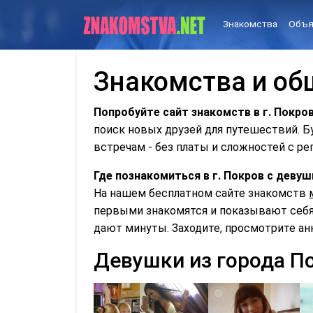
Знакомства
Объя
Знакомства и об
Попробуйте сайт знакомств в г. Покро
поиск новых друзей для путешествий. 
встречам - без платы и сложностей с ре
Где познакомиться в г. Покров с дев
На нашем бесплатном сайте знакомств
первыми знакомятся и показывают себя 
дают минуты. Заходите, просмотрите ан
Девушки из города П