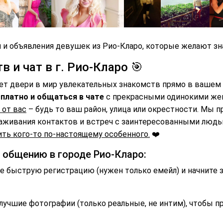
 и объявления девушек из Рио-Кларо, которые желают зна
 и чат в г. Рио-Кларо 🎯
ет двери в мир увлекательных знакомств прямо в вашем 
платно и общаться в чате
с прекрасными одинокими же
 от вас
– будь то ваш район, улица или окрестности. Мы 
аживания контактов и встреч с заинтересованными люд
ть кого-то по-настоящему особенного.
❤️
и общению в городе Рио-Кларо:
 быструю регистрацию (нужен только емейл) и начните 
лучшие фотографии (только реальные, не интим), чтобы п