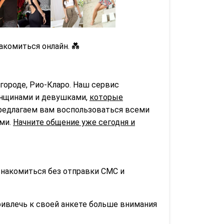
комиться онлайн. 💑
городе, Рио-Кларо. Наш сервис
нщинами и девушками,
которые
предлагаем вам воспользоваться всеми
ьми.
Начните общение уже сегодня и
знакомиться без отправки СМС и
ривлечь к своей анкете больше внимания