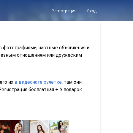
Регистрация
Вход
с фотографиями, частные объявления и
ерьезным отношениям или дружеским
сего их
в видеочате рулетке
, там они
егистрация бесплатная + в подарок