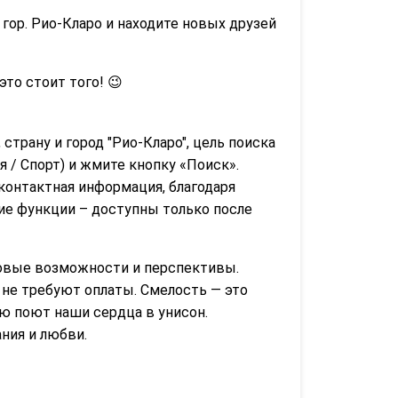
гор. Рио-Кларо и находите новых друзей
 это стоит того! 😉
 страну и город "Рио-Кларо", цель поиска
 / Спорт) и жмите кнопку «Поиск».
контактная информация, благодаря
гие функции – доступны только после
новые возможности и перспективы.
, не требуют оплаты. Смелость — это
ую поют наши сердца в унисон.
ния и любви.