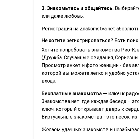
3. Знакомьтесь и общайтесь.
Выбирайте
или даже любовь.
Регистрация на Znakomstva.net абсолютн
Не хотите регистрироваться? Есть пои
Хотите попробовать знакомства Рио-Кла
(Дружба, Случайные свидания, Серьезные
Просмотр анкет и фото женщин - без ав
которой вы можете легко и удобно устан
входа.
Бесплатные знакомства — ключ к радо
Знакомства.нет: где каждая беседа – эт
ключ, который открывает дверь к сердц
Виртуальные знакомства - это песок, и
Желаем удачных знакомств и незабываем