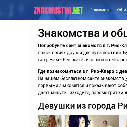
Знакомства
Объя
Знакомства и общ
Попробуйте сайт знакомств в г. Рио-К
поиск новых друзей для путешествий. 
встречам - без платы и сложностей с ре
Где познакомиться в г. Рио-Кларо с д
На нашем бесплатном сайте знакомств
первыми знакомятся и показывают себя 
дают минуты. Заходите, просмотрите ан
Девушки из города Р