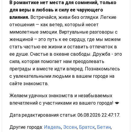
В романтике нет места для сомнений, только
для веры в любовь и силу ее чарующего
влияния.
Встречайся, живи без оглядки. Легкие
отношения — как ветер, который несет
мимолетные эмоции. Виртуальные разговоры с
женщиной – это путь к ее сердцу, где мы можем
стать частью ее жизни и оставить отпечаток в
ее душе. Счастье в океане свободы. Дружба - это
сила, которая помогает нам преодолевать
преграды и вместе идти вперед. Познакомьтесь
с увлекательными людьми в вашем городе на
сайте знакомств.
Желаем удачных знакомств и незабываемых
впечатлений с участниками из вашего города! 💋
Дата редактирования статьи: 06.08.2026 22:47:17.
Другие города:
Ивдель
,
Эссен
,
Братск
,
Бетин
,