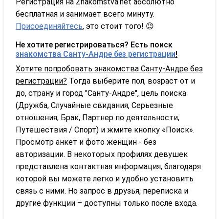
Регистрация на Znakomstva.net абсолютно
бесплатная и занимает всего минуту.
Присоединяйтесь
, это стоит того! 😉
Не хотите регистрироваться? Есть поиск
знакомства Санту-Андре без регистрации
!
Хотите попробовать знакомства Санту-Андре без
регистрации?
Тогда выберите пол, возраст от и
до, страну и город "Санту-Андре", цель поиска
(Дружба, Случайные свидания, Серьезные
отношения, Брак, Партнер по деятельности,
Путешествия / Спорт) и жмите кнопку «Поиск».
Просмотр анкет и фото женщин - без
авторизации. В некоторых профилях девушек
представлена контактная информация, благодаря
которой вы можете легко и удобно установить
связь с ними. Но запрос в друзья, переписка и
другие функции – доступны только после входа.