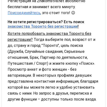
Регистрация на Znakomstva.net абсолютно
бесплатная и занимает всего минуту.
Присоединяйтесь
, это стоит того! 😉
Не хотите регистрироваться? Есть поиск
знакомства Торонто без регистрации
!
Хотите попробовать знакомства Торонто без
регистрации?
Тогда выберите пол, возраст от и
до, страну и город "Торонто", цель поиска
(Дружба, Случайные свидания, Серьезные
отношения, Брак, Партнер по деятельности,
Путешествия / Спорт) и жмите кнопку «Поиск».
Просмотр анкет и фото женщин - без
авторизации. В некоторых профилях девушек
представлена контактная информация, благодаря
которой вы можете легко и удобно установить
связь с ними. Но запрос в друзья, переписка и
другие функции – доступны только после входа.