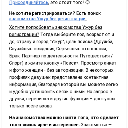
Присоединяйтесь
, это стоит того! 😉
Не хотите регистрироваться? Есть поиск
знакомства Ужур без регистрации
!
Хотите попробовать знакомства Ужур без
регистрации?
Тогда выберите пол, возраст от и
до, страну и город "Ужур", цель поиска (Дружба,
Случайные свидания, Серьезные отношения,
Брак, Партнер по деятельности, Путешествия /
Спорт) и жмите кнопку «Поиск». Просмотр анкет
и фото женщин - без авторизации. В некоторых
профилях девушек представлена контактная
информация, благодаря которой вы можете легко
и удобно установить связь с ними. Но запрос в
друзья, переписка и другие функции – доступны
только после входа.
На знакомствах можно найти того, кто сделает
твою жизнь ярче и интереснее.
Знакомства —