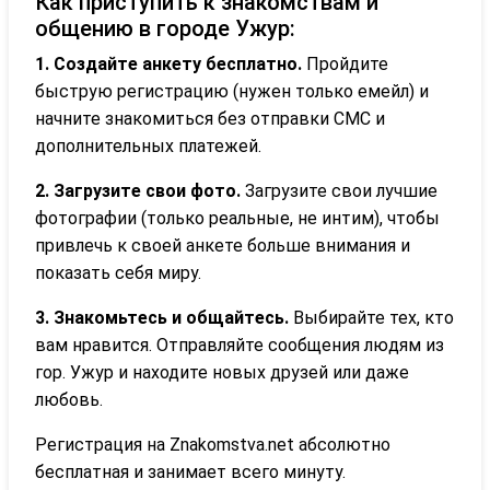
Как приступить к знакомствам и
общению в городе Ужур:
1. Создайте анкету бесплатно.
Пройдите
быструю регистрацию (нужен только емейл) и
начните знакомиться без отправки СМС и
дополнительных платежей.
2. Загрузите свои фото.
Загрузите свои лучшие
фотографии (только реальные, не интим), чтобы
привлечь к своей анкете больше внимания и
показать себя миру.
3. Знакомьтесь и общайтесь.
Выбирайте тех, кто
вам нравится. Отправляйте сообщения людям из
гор. Ужур и находите новых друзей или даже
любовь.
Регистрация на Znakomstva.net абсолютно
бесплатная и занимает всего минуту.