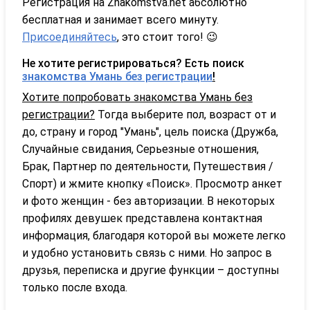
Регистрация на Znakomstva.net абсолютно
бесплатная и занимает всего минуту.
Присоединяйтесь
, это стоит того! 😉
Не хотите регистрироваться? Есть поиск
знакомства Умань без регистрации
!
Хотите попробовать знакомства Умань без
регистрации?
Тогда выберите пол, возраст от и
до, страну и город "Умань", цель поиска (Дружба,
Случайные свидания, Серьезные отношения,
Брак, Партнер по деятельности, Путешествия /
Спорт) и жмите кнопку «Поиск». Просмотр анкет
и фото женщин - без авторизации. В некоторых
профилях девушек представлена контактная
информация, благодаря которой вы можете легко
и удобно установить связь с ними. Но запрос в
друзья, переписка и другие функции – доступны
только после входа.