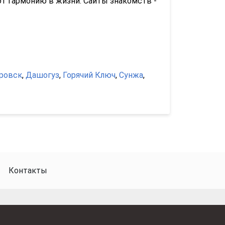
ют гармонию в жизни. Сайты знакомств -
ровск
,
Дашогуз
,
Горячий Ключ
,
Сунжа
,
Контакты