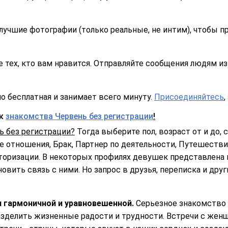
лучшие фотографии (только реальные, не интим), чтобы п
 тех, кто вам нравится. Отправляйте сообщения людям из 
о бесплатная и занимает всего минуту.
Присоединяйтесь
,
ск
знакомства Червень без регистрации
!
ь без регистрации?
Тогда выберите пол, возраст от и до, с
 отношения, Брак, Партнер по деятельности, Путешествия
торизации. В некоторых профилях девушек представлена 
овить связь с ними. Но запрос в друзья, переписка и дру
я гармоничной и уравновешенной.
Серьезное знакомство -
делить жизненные радости и трудности. Встречи с женщ