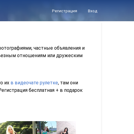
Регистрация
Вход
фотографиями, частные объявления и
ерьезным отношениям или дружеским
го их
в видеочате рулетке
, там они
егистрация бесплатная + в подарок