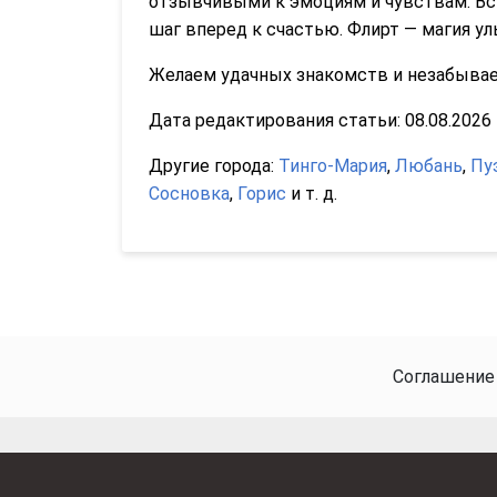
отзывчивыми к эмоциям и чувствам. Вст
шаг вперед к счастью. Флирт — магия ул
Желаем удачных знакомств и незабываем
Дата редактирования статьи: 08.08.2026 1
Другие города:
Тинго-Мария
,
Любань
,
Пу
Сосновка
,
Горис
и т. д.
Соглашение