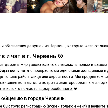
 и объявления девушек из Червень, которые желают знак
 и чат в г. Червень 🎯
ет двери в мир увлекательных знакомств прямо в вашем 
бщаться в чате
с прекрасными одинокими женщинами и
дь то ваш район, улица или окрестности. Мы предлагаем 
аживания контактов и встреч с заинтересованными люд
ть кого-то по-настоящему особенного.
❤️
и общению в городе Червень:
 быструю регистрацию (нужен только емейл) и начните 