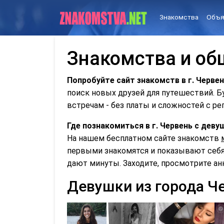
Знакомства
Объя
Знакомства и об
Попробуйте сайт знакомств в г. Червен
поиск новых друзей для путешествий. 
встречам - без платы и сложностей с ре
Где познакомиться в г. Червень с дев
На нашем бесплатном сайте знакомств
первыми знакомятся и показывают себя 
дают минуты. Заходите, просмотрите ан
Девушки из города Ч