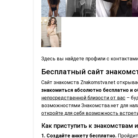
Здесь вы найдете профили с контактами
Бесплатный сайт знакомств
Сайт знакомств Znakomstva.net открыва
знакомиться абсолютно бесплатно и о
непосредственной близости от вас
– бу
возможностями Знакомства.нет для нал
откройте для себя возможность встрети
Как приступить к знакомствам 
1. Создайте анкету бесплатно.
Пройдите