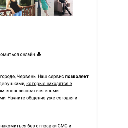
омиться онлайн. 💑
городе, Червень. Наш сервис
позволяет
 девушками,
которые находятся в
вам воспользоваться всеми
ьми.
Начните общение уже сегодня и
знакомиться без отправки СМС и