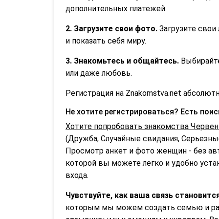
дополнительных платежей.
2. Загрузите свои фото.
Загрузите свои 
и показать себя миру.
3. Знакомьтесь и общайтесь.
Выбирайте
или даже любовь.
Регистрация на Znakomstva.net абсолютн
Не хотите регистрироваться? Есть пои
Хотите попробовать знакомства Червен
(Дружба, Случайные свидания, Серьезные
Просмотр анкет и фото женщин - без ав
которой вы можете легко и удобно устан
входа.
Чувствуйте, как ваша связь становитс
которым мы можем создать семью и раз