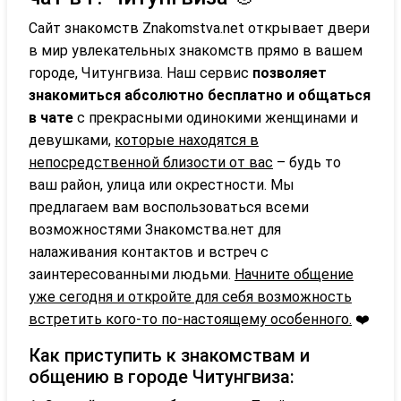
Сайт знакомств Znakomstva.net открывает двери
в мир увлекательных знакомств прямо в вашем
городе, Читунгвиза. Наш сервис
позволяет
знакомиться абсолютно бесплатно и общаться
в чате
с прекрасными одинокими женщинами и
девушками,
которые находятся в
непосредственной близости от вас
– будь то
ваш район, улица или окрестности. Мы
предлагаем вам воспользоваться всеми
возможностями Знакомства.нет для
налаживания контактов и встреч с
заинтересованными людьми.
Начните общение
уже сегодня и откройте для себя возможность
встретить кого-то по-настоящему особенного.
❤️
Как приступить к знакомствам и
общению в городе Читунгвиза: