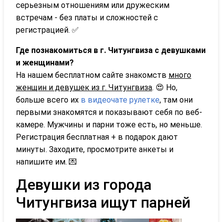
серьезным отношениям или дружеским
встречам - без платы и сложностей с
регистрацией. ✅
Где познакомиться в г. Читунгвиза с девушками
и женщинами?
На нашем бесплатном сайте знакомств
много
женщин и девушек из г. Читунгвиза
. 😍 Но,
больше всего их
в видеочате рулетке
, там они
первыми знакомятся и показывают себя по веб-
камере. Мужчины и парни тоже есть, но меньше.
Регистрация бесплатная + в подарок дают
минуты. Заходите, просмотрите анкеты и
напишите им. 💌
Девушки из города
Читунгвиза ищут парней