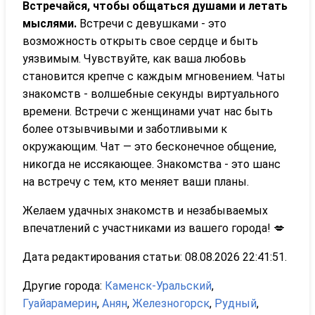
Встречайся, чтобы общаться душами и летать
мыслями.
Встречи с девушками - это
возможность открыть свое сердце и быть
уязвимым. Чувствуйте, как ваша любовь
становится крепче с каждым мгновением. Чаты
знакомств - волшебные секунды виртуального
времени. Встречи с женщинами учат нас быть
более отзывчивыми и заботливыми к
окружающим. Чат — это бесконечное общение,
никогда не иссякающее. Знакомства - это шанс
на встречу с тем, кто меняет ваши планы.
Желаем удачных знакомств и незабываемых
впечатлений с участниками из вашего города! 💋
Дата редактирования статьи: 08.08.2026 22:41:51.
Другие города:
Каменск-Уральский
,
Гуайарамерин
,
Анян
,
Железногорск
,
Рудный
,