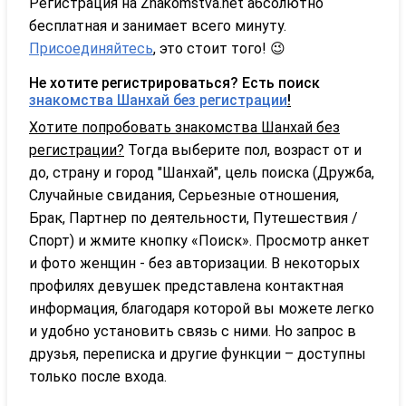
Регистрация на Znakomstva.net абсолютно
бесплатная и занимает всего минуту.
Присоединяйтесь
, это стоит того! 😉
Не хотите регистрироваться? Есть поиск
знакомства Шанхай без регистрации
!
Хотите попробовать знакомства Шанхай без
регистрации?
Тогда выберите пол, возраст от и
до, страну и город "Шанхай", цель поиска (Дружба,
Случайные свидания, Серьезные отношения,
Брак, Партнер по деятельности, Путешествия /
Спорт) и жмите кнопку «Поиск». Просмотр анкет
и фото женщин - без авторизации. В некоторых
профилях девушек представлена контактная
информация, благодаря которой вы можете легко
и удобно установить связь с ними. Но запрос в
друзья, переписка и другие функции – доступны
только после входа.