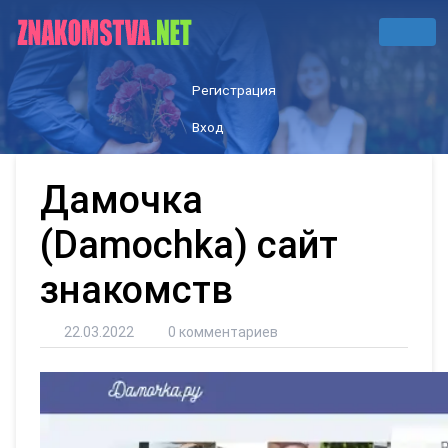
Регистрация
Вход
Дамочка
(Damochka) сайт
знакомств
22.03.2022
0 комментариев