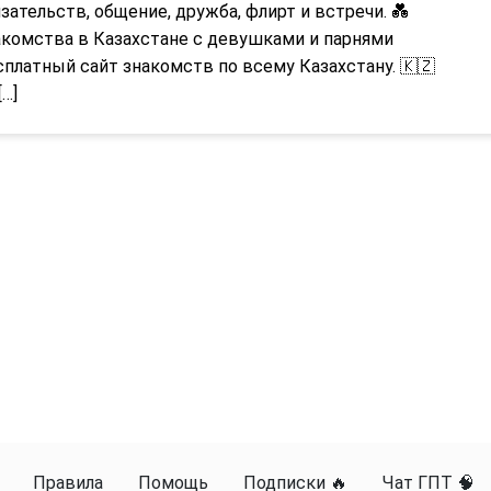
зательств, общение, дружба, флирт и встречи. 💑
акомства в Казахстане с девушками и парнями
платный сайт знакомств по всему Казахстану. 🇰🇿
[…]
Правила
Помощь
Подписки 🔥
Чат ГПТ 🧠