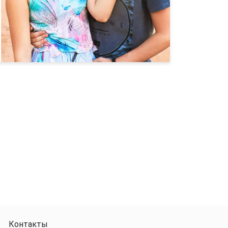
Контакты