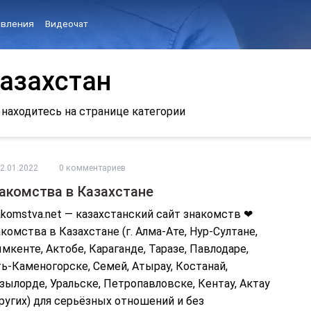
вления
Видеочат
азахстан
 находитесь на странице категории
2.01.2022
0 комментариев
акомства в Казахстане
komstva.net — казахстанский сайт знакомств ❤
комства в Казахстане (г. Алма-Ате, Нур-Султане,
кенте, Актобе, Караганде, Таразе, Павлодаре,
ь-Каменогорске, Семей, Атырау, Костанай,
ылорде, Уральске, Петропавловске, Кентау, Актау
ругих) для серьёзных отношений и без