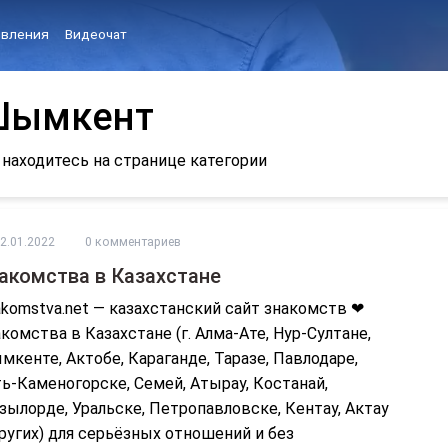
вления
Видеочат
Шымкент
 находитесь на странице категории
2.01.2022
0 комментариев
акомства в Казахстане
komstva.net — казахстанский сайт знакомств ❤
комства в Казахстане (г. Алма-Ате, Нур-Султане,
кенте, Актобе, Караганде, Таразе, Павлодаре,
ь-Каменогорске, Семей, Атырау, Костанай,
ылорде, Уральске, Петропавловске, Кентау, Актау
ругих) для серьёзных отношений и без