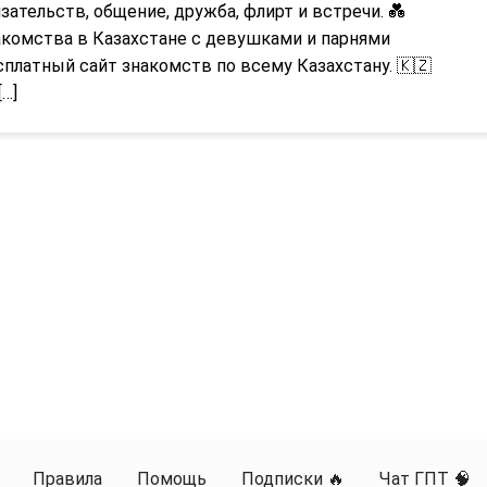
зательств, общение, дружба, флирт и встречи. 💑
акомства в Казахстане с девушками и парнями
платный сайт знакомств по всему Казахстану. 🇰🇿
[…]
Правила
Помощь
Подписки 🔥
Чат ГПТ 🧠