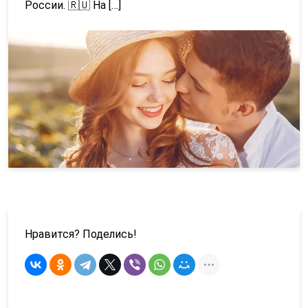
России. 🇷🇺 На […]
Нравится? Поделись!