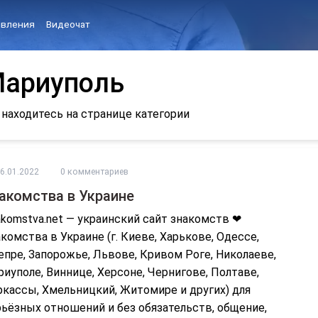
вления
Видеочат
ариуполь
 находитесь на странице категории
6.01.2022
0 комментариев
акомства в Украине
komstva.net — украинский сайт знакомств ❤
комства в Украине (г. Киеве, Харькове, Одессе,
пре, Запорожье, Львове, Кривом Роге, Николаеве,
иуполе, Виннице, Херсоне, Чернигове, Полтаве,
ркассы, Хмельницкий, Житомире и других) для
рьёзных отношений и без обязательств, общение,