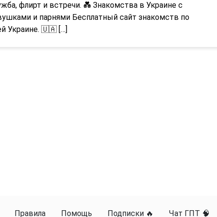
жба, флирт и встречи. 💑 Знакомства в Украине с
вушками и парнями Бесплатный сайт знакомств по
й Украине. 🇺🇦 […]
Правила
Помощь
Подписки 🔥
Чат ГПТ 🧠