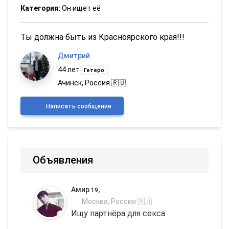
Категория:
Он ищет её
Ты должна быть из Красноярского края!!!
Дмитрий
44 лет
Гетеро
Ачинск, Россия 🇷🇺
Написать сообщение
Объявления
Амир
,
19
Москва, Россия 🇷🇺
Ищу партнёра для секса