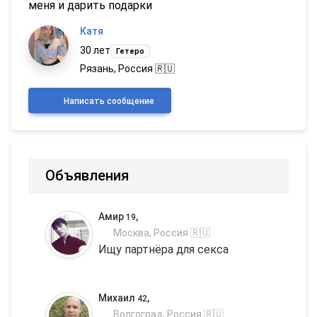
меня и дарить подарки
Катя
30 лет
Гетеро
Рязань, Россия 🇷🇺
Написать сообщение
Объявления
Амир
,
19
Москва, Россия 🇷🇺
Ищу партнёра для секса
Михаил
,
42
Волгоград, Россия 🇷🇺