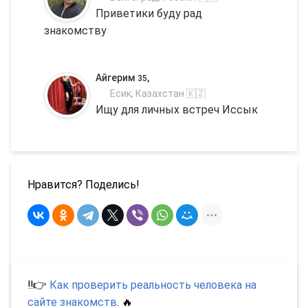
Приветики буду рад
знакомству
Айгерим
,
35
Есик, Казахстан 🇰🇿
Ищу для личных встреч Иссык
Нравится? Поделись!
‼️👉
Как проверить реальность человека на
сайте знакомств
. 🔥