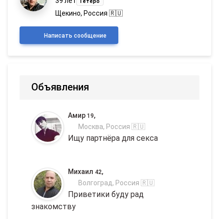
39 лет
Гетеро
Щекино, Россия 🇷🇺
Написать сообщение
Объявления
Амир
,
19
Москва, Россия 🇷🇺
Ищу партнёра для секса
Михаил
,
42
Волгоград, Россия 🇷🇺
Приветики буду рад
знакомству