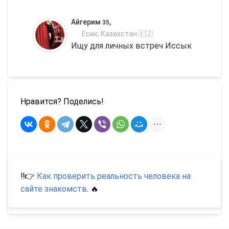
Айгерим
,
35
Есик, Казахстан 🇰🇿
Ищу для личных встреч Иссык
Нравится? Поделись!
‼️👉
Как проверить реальность человека на
сайте знакомств
. 🔥