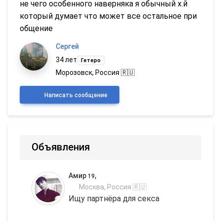
не чего особенного наверняка я обычный х.й
который думает что может все остальное при
общение
Сергей
34 лет
Гетеро
Морозовск, Россия 🇷🇺
Написать сообщение
Объявления
Амир
,
19
Москва, Россия 🇷🇺
Ищу партнёра для секса