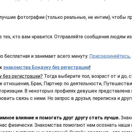
лучшие фотографии (только реальные, не интим), чтобы п
 тех, кто вам нравится. Отправляйте сообщения людям из 
о бесплатная и занимает всего минуту.
Присоединяйтесь
,
ск
знакомства Бондуку без регистрации
!
у без регистрации?
Тогда выберите пол, возраст от и до, с
 отношения, Брак, Партнер по деятельности, Путешествия
торизации. В некоторых профилях девушек представлена 
овить связь с ними. Но запрос в друзья, переписка и дру
мное влияние и помогать друг другу стать лучше.
Знак
 нас физически. Знакомства помогают нам осознать наши