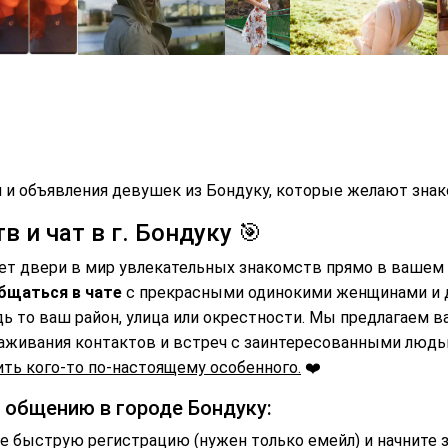
 и объявления девушек из Бондуку, которые желают знако
 и чат в г. Бондуку 🎯
ет двери в мир увлекательных знакомств прямо в вашем 
бщаться в чате
с прекрасными одинокими женщинами и
дь то ваш район, улица или окрестности. Мы предлагаем 
аживания контактов и встреч с заинтересованными люд
ть кого-то по-настоящему особенного.
❤️
 общению в городе Бондуку:
 быструю регистрацию (нужен только емейл) и начните 