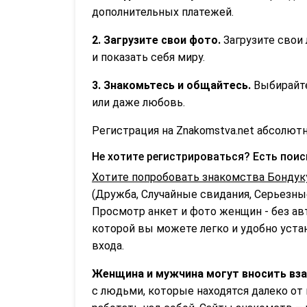
дополнительных платежей.
2. Загрузите свои фото.
Загрузите свои 
и показать себя миру.
3. Знакомьтесь и общайтесь.
Выбирайте
или даже любовь.
Регистрация на Znakomstva.net абсолютн
Не хотите регистрироваться? Есть пои
Хотите попробовать знакомства Бондук
(Дружба, Случайные свидания, Серьезные
Просмотр анкет и фото женщин - без ав
которой вы можете легко и удобно устан
входа.
Женщина и мужчина могут вносить взаи
с людьми, которые находятся далеко от