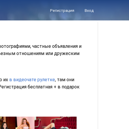
Регистрация
Вход
фотографиями, частные объявления и
ерьезным отношениям или дружеским
го их
в видеочате рулетке
, там они
егистрация бесплатная + в подарок