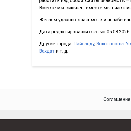
работать над собой. Сайты знакомств –
Вместе мы сильнее, вместе мы счастли
Желаем удачных знакомств и незабываем
Дата редактирования статьи: 05.08.2026 0
Другие города:
Пайсанду
,
Золотоноша
,
Ус
Вахдат
и т. д.
Соглашение