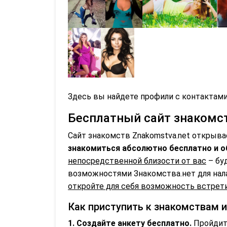
Здесь вы найдете профили с контактами
Бесплатный сайт знакомств
Сайт знакомств Znakomstva.net открыва
знакомиться абсолютно бесплатно и о
непосредственной близости от вас
– бу
возможностями Знакомства.нет для нал
откройте для себя возможность встрети
Как приступить к знакомствам и
1. Создайте анкету бесплатно.
Пройдите