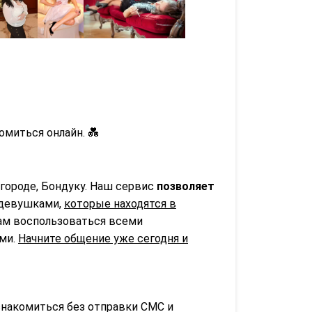
миться онлайн. 💑
городе, Бондуку. Наш сервис
позволяет
 девушками,
которые находятся в
вам воспользоваться всеми
ьми.
Начните общение уже сегодня и
знакомиться без отправки СМС и