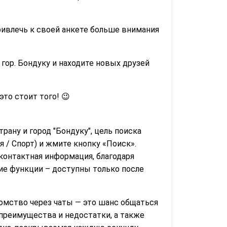
ривлечь к своей анкете больше внимания
гор. Бондуку и находите новых друзей
 это стоит того! 😉
трану и город "Бондуку", цель поиска
 / Спорт) и жмите кнопку «Поиск».
контактная информация, благодаря
гие функции – доступны только после
омство через чаты — это шанс общаться
 преимущества и недостатки, а также