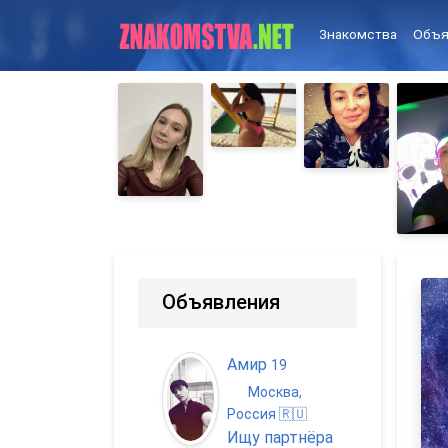
Знакомства
Объя
Объявления
Амир
19
Москва,
Россия 🇷🇺
Ищу партнёра