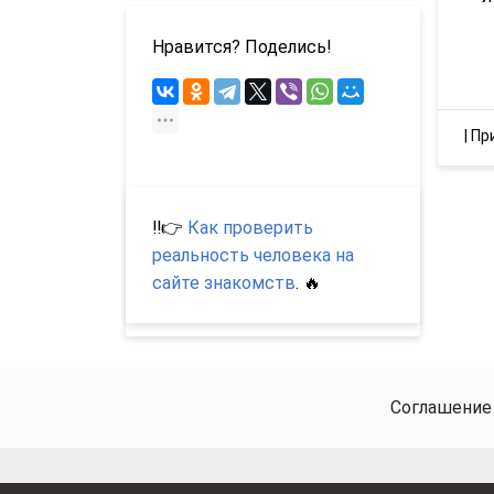
Нравится? Поделись!
|
Пр
‼️👉
Как проверить
реальность человека на
сайте знакомств
. 🔥
Соглашение