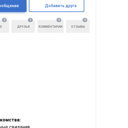
ообщение
Добавить друга
3
1
0
0
О
ДРУЗЬЯ
КОММЕНТАРИИ
ОТЗЫВЫ
акомства:
ные свидания