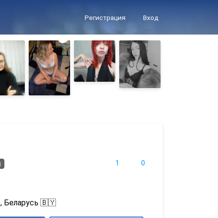
Регистрация
Вход
1
0
д
, Беларусь 🇧🇾