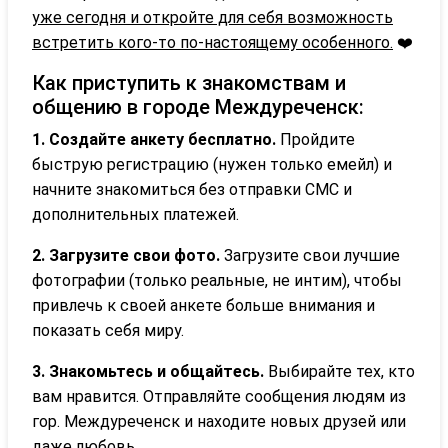
уже сегодня и откройте для себя возможность
встретить кого-то по-настоящему особенного.
❤️
Как приступить к знакомствам и
общению в городе Междуреченск:
1. Создайте анкету бесплатно.
Пройдите
быструю регистрацию (нужен только емейл) и
начните знакомиться без отправки СМС и
дополнительных платежей.
2. Загрузите свои фото.
Загрузите свои лучшие
фотографии (только реальные, не интим), чтобы
привлечь к своей анкете больше внимания и
показать себя миру.
3. Знакомьтесь и общайтесь.
Выбирайте тех, кто
вам нравится. Отправляйте сообщения людям из
гор. Междуреченск и находите новых друзей или
даже любовь.