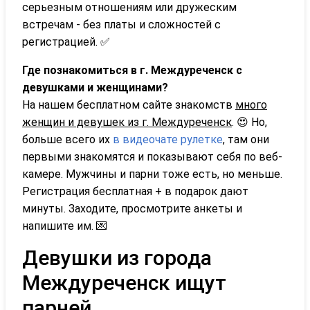
серьезным отношениям или дружеским
встречам - без платы и сложностей с
регистрацией. ✅
Где познакомиться в г. Междуреченск с
девушками и женщинами?
На нашем бесплатном сайте знакомств
много
женщин и девушек из г. Междуреченск
. 😍 Но,
больше всего их
в видеочате рулетке
, там они
первыми знакомятся и показывают себя по веб-
камере. Мужчины и парни тоже есть, но меньше.
Регистрация бесплатная + в подарок дают
минуты. Заходите, просмотрите анкеты и
напишите им. 💌
Девушки из города
Междуреченск ищут
парней