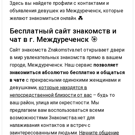
Здесь вы найдете профили с контактами и
объявления девушек из Междуреченск, которые
желают знакомиться онлайн. 💑
Бесплатный сайт знакомств и
чат в г. Междуреченск 🎯
Сайт знакомств Znakomstva.net открывает двери
в мир увлекательных знакомств прямо в вашем
городе, Междуреченск. Наш сервис
позволяет
знакомиться абсолютно бесплатно и общаться
в чате
с прекрасными одинокими женщинами и
девушками,
которые находятся в
непосредственной близости от вас
– будь то
ваш район, улица или окрестности. Мы
предлагаем вам воспользоваться всеми
возможностями Знакомства.нет для
налаживания контактов и встреч с
заинтересованными людьми.
Начните общение