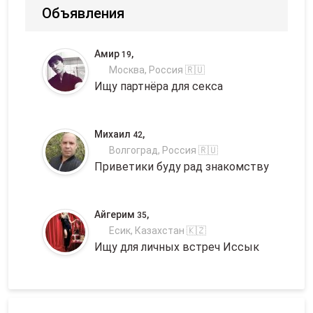
Объявления
Амир
,
19
Москва, Россия 🇷🇺
Ищу партнёра для секса
Михаил
,
42
Волгоград, Россия 🇷🇺
Приветики буду рад знакомству
Айгерим
,
35
Есик, Казахстан 🇰🇿
Ищу для личных встреч Иссык