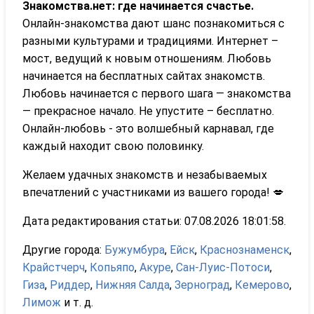
Знакомства.нет: где начинается счастье.
Онлайн-знакомства дают шанс познакомиться с
разными культурами и традициями. Интернет –
мост, ведущий к новым отношениям. Любовь
начинается на бесплатных сайтах знакомств.
Любовь начинается с первого шага — знакомства
— прекрасное начало. Не упустите – бесплатно.
Онлайн-любовь - это волшебный карнавал, где
каждый находит свою половинку.
Желаем удачных знакомств и незабываемых
впечатлений с участниками из вашего города! 💋
Дата редактирования статьи: 07.08.2026 18:01:58.
Другие города:
Бужумбура
,
Ейск
,
Краснознаменск
,
Крайстчерч
,
Копьяпо
,
Акуре
,
Сан-Луис-Потоси
,
Гиза
,
Риддер
,
Нижняя Салда
,
Зерноград
,
Кемерово
,
Лимож
и т. д.