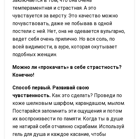
заключается в том, что она очень
темпераментная и страстная. А это
чувствуется за версту. Это качество можно
почувствовать, даже не побывав в одной
постели с ней. Нет, она не одевается вульгарно,
ведет себя очень прилично. Но вся соль, по
всей видимости, в ауре, которая окутывает
подобных женщин.
Можно ли «прокачать» в себе страстность?
Конечно!
Способ первый. Развивай свою
чувственность.
Как это сделать? Проведи по
коже шелковым шарфом, карандашом, мылом.
Постарайся запомнить эти ощущения и потом
их воспроизвести по памяти. Когда ты в душе
не натирай себя отчаянно скрабами. Используй
гель для душа и каждое касание, чтобы