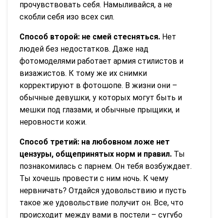
прочувствовать себя. Намыливайся, а не
скобли себя изо всех сил.
Способ второй: не смей стесняться.
Нет
людей без недостатков. Даже над
фотомоделями работает армия стилистов и
визажистов. К тому же их снимки
корректируют в фотошопе. В жизни они –
обычные девушки, у которых могут быть и
мешки под глазами, и обычные прыщики, и
неровности кожи.
Способ третий: на любовном ложе нет
цензуры, общепринятых норм и правил.
Ты
познакомилась с парнем. Он тебя возбуждает.
Ты хочешь провести с ним ночь. К чему
нервничать? Отдайся удовольствию и пусть
такое же удовольствие получит он. Все, что
происходит между вами в постели – сугубо