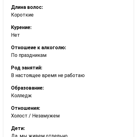
Длина волос:
Короткие
Курение:
Нет
Отношеие к алкоголю:
По праздникам
Род занятий:
В настоящее время не работаю
Образование:
Колледж
Отношения:
Холост / Незамужем
Дети:
Да, мы живем отдельно