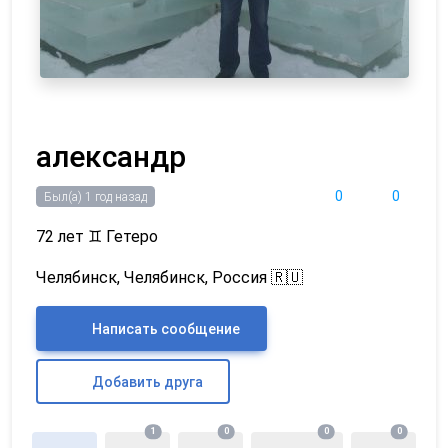
александр
0
0
Был(а) 1 год назад
72 лет
♊
Гетеро
Челябинск, Челябинск, Россия 🇷🇺
Написать сообщение
Добавить друга
1
0
0
0