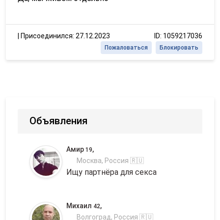
|
Присоединился: 27.12.2023
ID: 1059217036
Пожаловаться
Блокировать
Объявления
Амир
,
19
Москва, Россия 🇷🇺
Ищу партнёра для секса
Михаил
,
42
Волгоград, Россия 🇷🇺