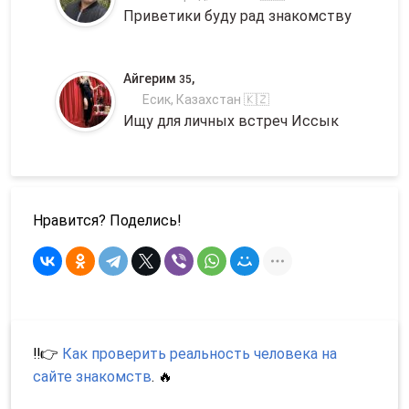
Приветики буду рад знакомству
Айгерим
,
35
Есик, Казахстан 🇰🇿
Ищу для личных встреч Иссык
Нравится? Поделись!
‼️👉
Как проверить реальность человека на
сайте знакомств
. 🔥