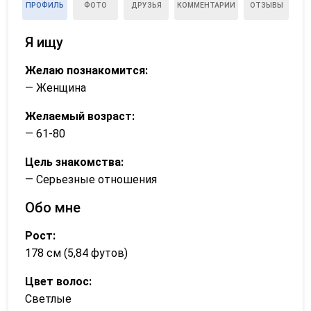
ПРОФИЛЬ
ФОТО
ДРУЗЬЯ
КОММЕНТАРИИ
ОТЗЫВЫ
Я ищу
Желаю познакомится:
— Женщина
Желаемый возраст:
— 61-80
Цель знакомства:
— Серьезные отношения
Обо мне
Рост:
178 см (5,84 футов)
Цвет волос:
Светлые