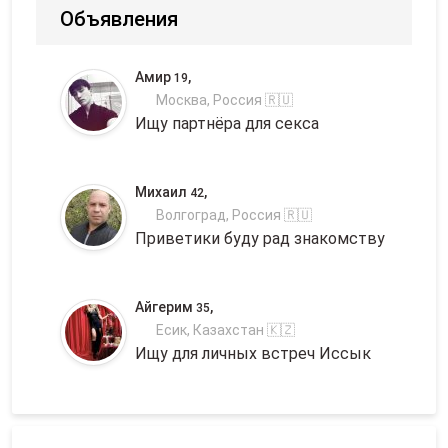
Объявления
Амир
,
19
Москва, Россия 🇷🇺
Ищу партнёра для секса
Михаил
,
42
Волгоград, Россия 🇷🇺
Приветики буду рад знакомству
Айгерим
,
35
Есик, Казахстан 🇰🇿
Ищу для личных встреч Иссык