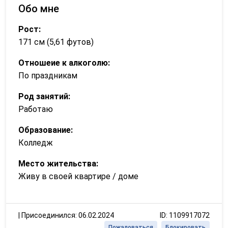
Обо мне
Рост:
171 см (5,61 футов)
Отношеие к алкоголю:
По праздникам
Род занятий:
Работаю
Образование:
Колледж
Место жительства:
Живу в своей квартире / доме
|
Присоединился: 06.02.2024
ID: 1109917072
Пожаловаться
Блокировать