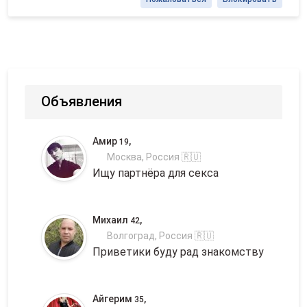
Объявления
Амир
,
19
Москва, Россия 🇷🇺
Ищу партнёра для секса
Михаил
,
42
Волгоград, Россия 🇷🇺
Приветики буду рад знакомству
Айгерим
,
35