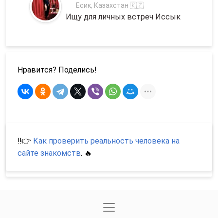
Есик, Казахстан 🇰🇿
Ищу для личных встреч Иссык
Нравится? Поделись!
‼️👉
Как проверить реальность человека на
сайте знакомств
. 🔥