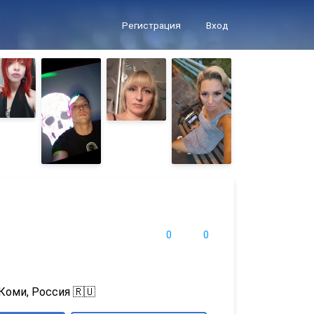
Регистрация
Вход
0
0
Коми, Россия 🇷🇺