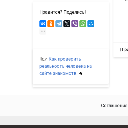
Нравится? Поделись!
|
Пр
‼️👉
Как проверить
реальность человека на
сайте знакомств
. 🔥
Соглашение