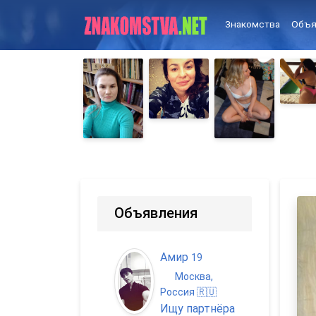
Знакомства
Объя
Объявления
Амир
19
Москва,
Россия 🇷🇺
Ищу партнёра