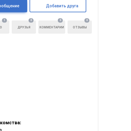
ообщение
Добавить друга
1
0
0
0
О
ДРУЗЬЯ
КОММЕНТАРИИ
ОТЗЫВЫ
акомства:
а