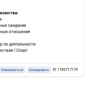
акомства:
а
ные свидания
зные отношения
р по деятельности
ствия / Спорт
ID: 1183717174
Пожаловаться
Блокировать