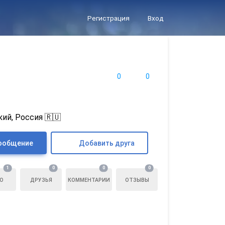
Регистрация
Вход
0
0
ий, Россия 🇷🇺
ообщение
Добавить друга
1
0
0
0
О
ДРУЗЬЯ
КОММЕНТАРИИ
ОТЗЫВЫ