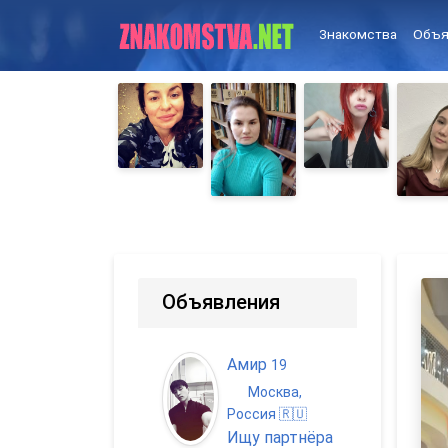
Знакомства
Объя
Объявления
Амир
19
Москва,
Россия 🇷🇺
Ищу партнёра