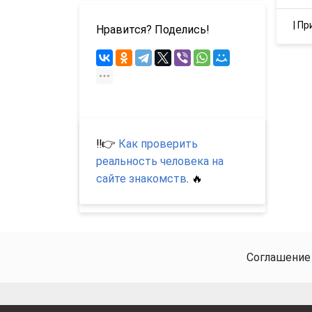
|
Пр
Нравится? Поделись!
‼️👉
Как проверить
реальность человека на
сайте знакомств
. 🔥
Соглашение