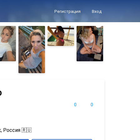
Регистрация
Вход
р
0
0
, Россия 🇷🇺