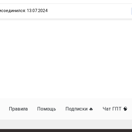
исоединился: 13.07.2024
Правила
Помощь
Подписки 🔥
Чат ГПТ 🧠