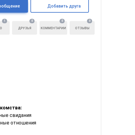
ообщение
Добавить друга
1
0
0
0
О
ДРУЗЬЯ
КОММЕНТАРИИ
ОТЗЫВЫ
акомства:
ные свидания
зные отношения