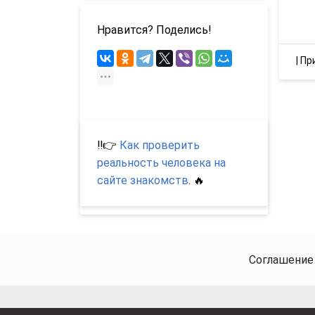
Нравится? Поделись!
|
Пр
‼️👉
Как проверить
реальность человека на
сайте знакомств
. 🔥
Соглашение