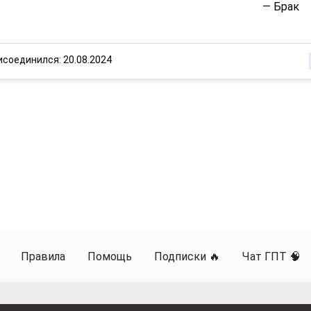
— Брак
исоединился: 20.08.2024
Правила
Помощь
Подписки 🔥
Чат ГПТ 🧠