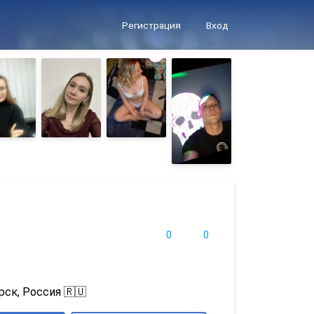
Регистрация
Вход
0
0
рск, Россия 🇷🇺