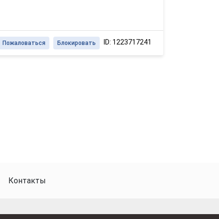
ID: 1223717241
Пожаловаться
Блокировать
Контакты