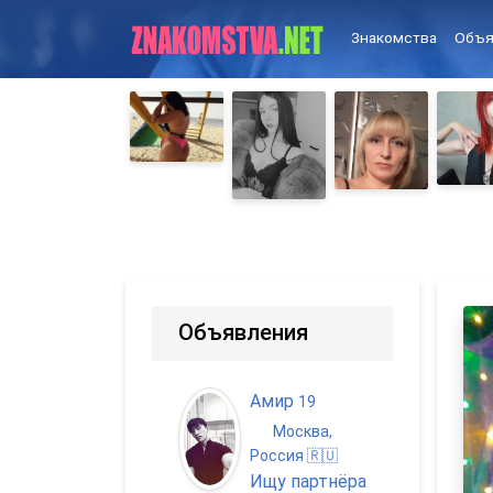
Знакомства
Объя
Объявления
Амир
19
Москва,
Россия 🇷🇺
Ищу партнёра