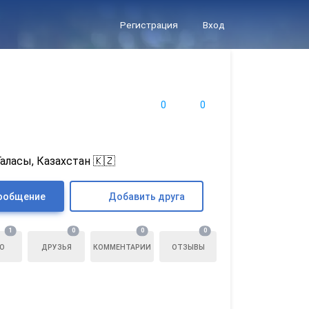
Регистрация
Вход
0
0
аласы, Казахстан 🇰🇿
ообщение
Добавить друга
1
0
0
0
О
ДРУЗЬЯ
КОММЕНТАРИИ
ОТЗЫВЫ