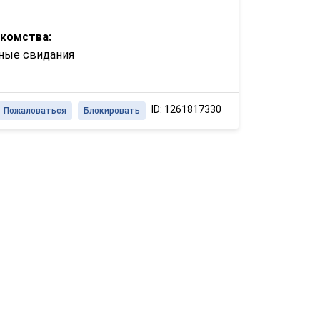
акомства:
ные свидания
ID: 1261817330
Пожаловаться
Блокировать