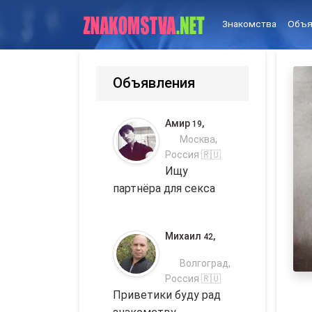
Знакомства
Объя
Объявления
Амир
,
19
Москва,
Россия 🇷🇺
Ищу
партнёра для секса
Михаил
,
42
Волгоград,
Россия 🇷🇺
Приветики буду рад