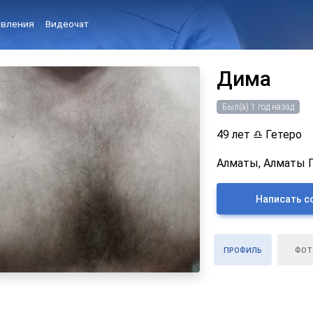
вления
Видеочат
Дима
Был(а) 1 год назад
49 лет
♎
Гетеро
Алматы, Алматы Г
Написать с
ПРОФИЛЬ
ФОТ