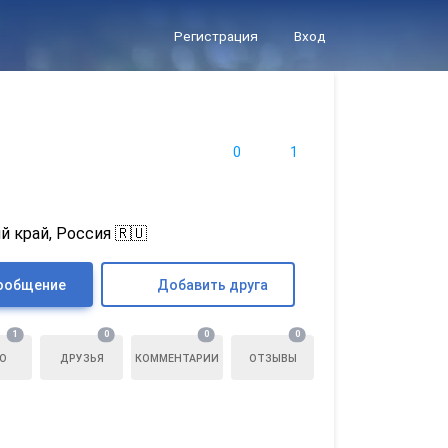
Регистрация
Вход
0
1
й край, Россия 🇷🇺
ообщение
Добавить друга
1
0
0
0
О
ДРУЗЬЯ
КОММЕНТАРИИ
ОТЗЫВЫ