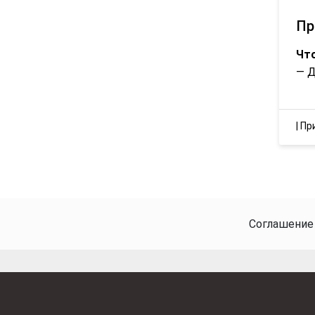
Пр
Что
— Д
|
Пр
Соглашение