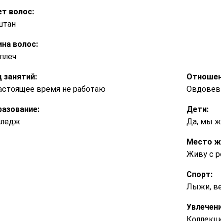
т волос:
штан
на волос:
плеч
 занятий:
Отношен
астоящее время не работаю
Овдовев
азование:
Дети:
лледж
Да, мы ж
Место ж
Живу с р
Спорт:
Лыжи, ве
Увлечени
Коллекц