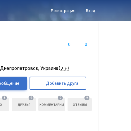
Регистрация
Вход
0
0
Днепропетровск, Украина 🇺🇦
ообщение
Добавить друга
1
0
0
0
О
ДРУЗЬЯ
КОММЕНТАРИИ
ОТЗЫВЫ