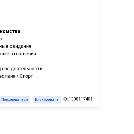
акомства:
а
ные свидания
зные отношения
р по деятельности
ствия / Спорт
ID: 1308117401
Пожаловаться
Блокировать