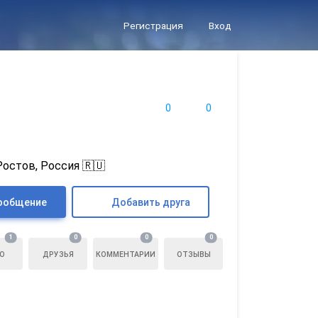
Регистрация
Вход
0
0
Ростов, Россия 🇷🇺
ообщение
Добавить друга
1
0
0
0
О
ДРУЗЬЯ
КОММЕНТАРИИ
ОТЗЫВЫ