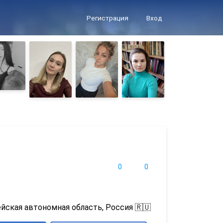
Регистрация
Вход
0
0
йская автономная область, Россия 🇷🇺