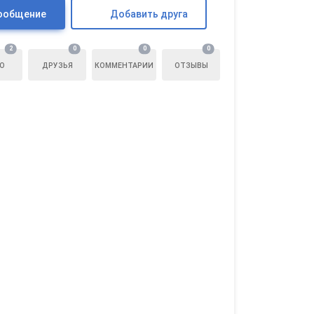
ообщение
Добавить друга
2
0
0
0
О
ДРУЗЬЯ
КОММЕНТАРИИ
ОТЗЫВЫ