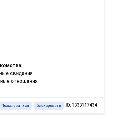
акомства:
ные свидания
зные отношения
ID: 1333117434
Пожаловаться
Блокировать