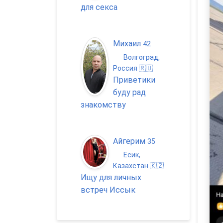
для секса
Михаил
42
Волгоград,
Россия 🇷🇺
Приветики
буду рад
знакомству
Айгерим
35
Есик,
Казахстан 🇰🇿
Ищу для личных
встреч Иссык