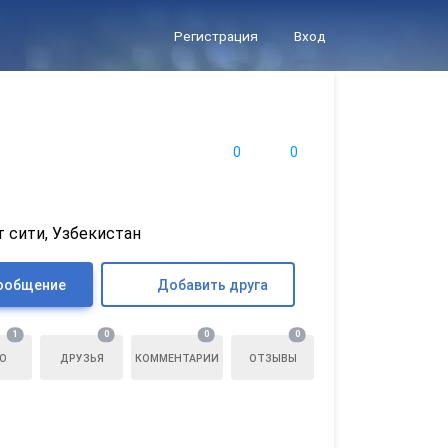
Регистрация
Вход
0
0
 сити, Узбекистан
ообщение
Добавить друга
1
0
0
0
О
ДРУЗЬЯ
КОММЕНТАРИИ
ОТЗЫВЫ