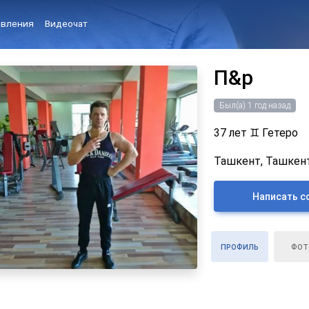
вления
Видеочат
П&р
Был(а) 1 год назад
37 лет
♊
Гетеро
Ташкент, Ташкент
Написать с
ПРОФИЛЬ
ФОТ