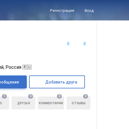
Регистрация
Вход
0
0
й, Россия 🇷🇺
ообщение
Добавить друга
1
0
0
0
О
ДРУЗЬЯ
КОММЕНТАРИИ
ОТЗЫВЫ