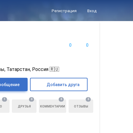
Регистрация
Вход
0
0
, Татарстан, Россия 🇷🇺
ообщение
Добавить друга
1
0
0
0
О
ДРУЗЬЯ
КОММЕНТАРИИ
ОТЗЫВЫ