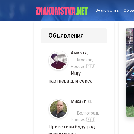
Знакомства
Объя
Объявления
Амир
,
19
Москва,
Россия 🇷🇺
Ищу
партнёра для секса
Михаил
,
42
Волгоград,
Россия 🇷🇺
Приветики буду рад