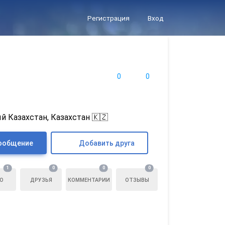
Регистрация
Вход
0
0
й Казахстан, Казахстан 🇰🇿
ообщение
Добавить друга
1
0
0
0
О
ДРУЗЬЯ
КОММЕНТАРИИ
ОТЗЫВЫ