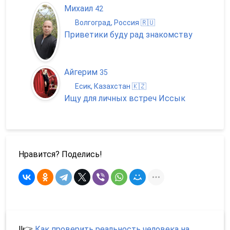
Михаил
42
Волгоград, Россия 🇷🇺
Приветики буду рад знакомству
Айгерим
35
Есик, Казахстан 🇰🇿
Ищу для личных встреч Иссык
Нравится? Поделись!
‼️👉
Как проверить реальность человека на