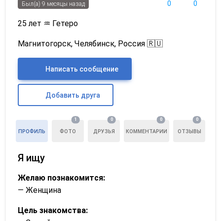
0
0
Был(а) 9 месяцы назад
25 лет
♒
Гетеро
Магнитогорск, Челябинск, Россия 🇷🇺
Написать сообщение
Добавить друга
1
0
0
0
ПРОФИЛЬ
ФОТО
ДРУЗЬЯ
КОММЕНТАРИИ
ОТЗЫВЫ
Я ищу
Желаю познакомится:
— Женщина
Цель знакомства: