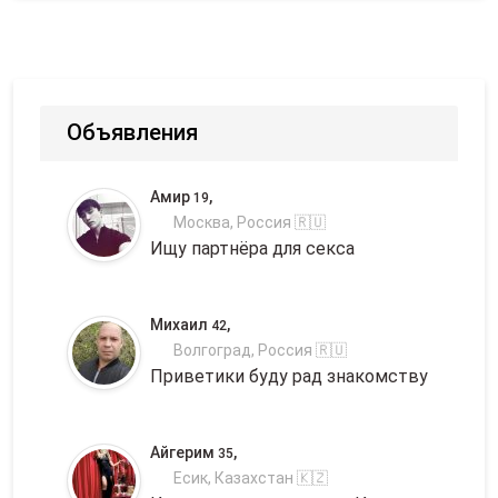
Объявления
Амир
,
19
Москва, Россия 🇷🇺
Ищу партнёра для секса
Михаил
,
42
Волгоград, Россия 🇷🇺
Приветики буду рад знакомству
Айгерим
,
35
Есик, Казахстан 🇰🇿